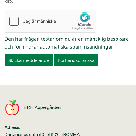
xlsx.
Den här frågan testar om du är en mänsklig besökare
och förhindrar automatiska spaminsändningar.
Skicka meddelande
Förhandsgranska
BRF Äppelgården
Adress:
Dartanjangs gata 60, 168 70 BROMMA