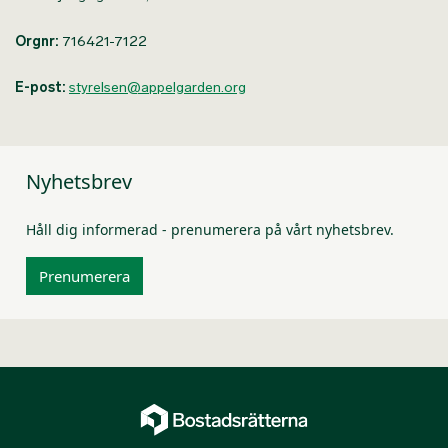
Orgnr:
716421-7122
E-post:
styrelsen@a
ppelgarden.org
Nyhetsbrev
Håll dig informerad - prenumerera på vårt nyhetsbrev.
Prenumerera