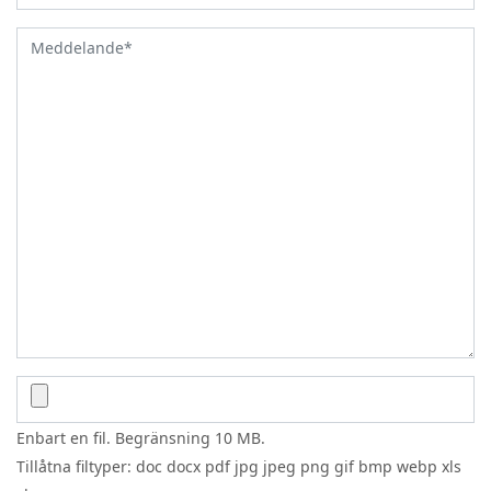
Enbart en fil. Begränsning 10 MB.
Tillåtna filtyper: doc docx pdf jpg jpeg png gif bmp webp xls