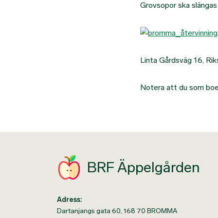
Grovsopor ska slängas 
Linta Gårdsväg 16, Ri
Notera att du som boend
BRF Äppelgården
Adress:
Dartanjangs gata 60, 168 70 BROMMA