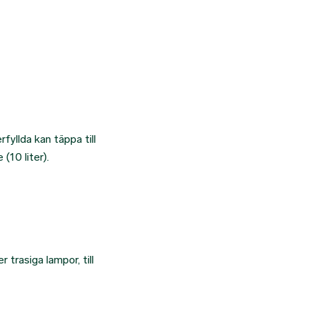
fyllda kan täppa till
(10 liter).
 trasiga lampor, till