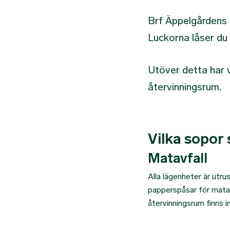
Brf Äppelgårdens 
Luckorna låser du
Utöver detta har 
återvinningsrum.
Vilka sopor 
Matavfall
Alla lägenheter är utr
papperspåsar för matav
återvinningsrum finns 