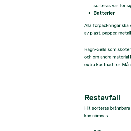
sorteras var för si
Batterier
Alla förpackningar ska 
av plast, papper, meta
Ragn-Sells som sköter 
och om andra material h
extra kostnad för. Många
Restavfall
Hit sorteras brännbara
kan nämnas