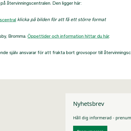
på återvinningscentralen. Den ligger här:
klicka på bilden för att få ett större format
ksby, Bromma.
Öppettider och information hittar du här
.
e själv ansvarar för att frakta bort grovsopor till återvinningsc
Nyhetsbrev
Håll dig informerad - prenum