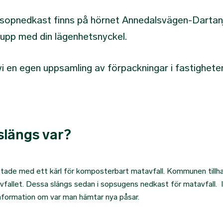
sopnedkast finns på hörnet Annedalsvägen-Dartan
 upp med din lägenhetsnyckel.
vi en egen uppsamling av förpackningar i fastighete
slängs var?
ustade med ett kärl för komposterbart matavfall. Kommunen tillha
fallet. Dessa slängs sedan i sopsugens nedkast för matavfall. 
information om var man hämtar nya påsar.